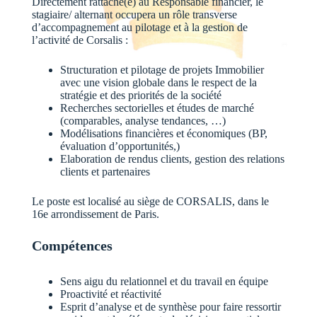
Directement rattaché(e) au Responsable financier, le
stagiaire/ alternant occupera un rôle transverse
d’accompagnement au pilotage et à la gestion de
l’activité de Corsalis :
Structuration et pilotage de projets Immobilier
avec une vision globale dans le respect de la
stratégie et des priorités de la société
Recherches sectorielles et études de marché
(comparables, analyse tendances, …)
Modélisations financières et économiques (BP,
évaluation d’opportunités,)
Elaboration de rendus clients, gestion des relations
clients et partenaires
Le poste est localisé au siège de CORSALIS, dans le
16e arrondissement de Paris.
Compétences
Sens aigu du relationnel et du travail en équipe
Proactivité et réactivité
Esprit d’analyse et de synthèse pour faire ressortir