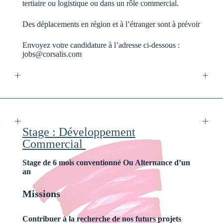
tertiaire ou logistique ou dans un rôle commercial.
Des déplacements en région et à l’étranger sont à prévoir
Envoyez votre candidature à l’adresse ci-dessous :
jobs@corsalis.com
Stage : Développement
Commercial
Stage de 6 mois conventionné Ou Alternance d’un
an
Missions
Contribuer à la recherche de nos futurs projets