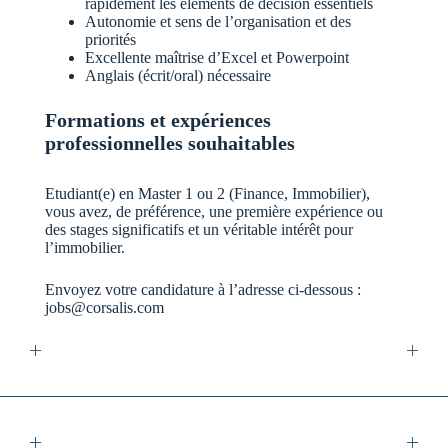
rapidement les éléments de décision essentiels
Autonomie et sens de l’organisation et des
priorités
Excellente maîtrise d’Excel et Powerpoint
Anglais (écrit/oral) nécessaire
Formations et expériences
professionnelles souhaitables
Etudiant(e) en Master 1 ou 2 (Finance, Immobilier),
vous avez, de préférence, une première expérience ou
des stages significatifs et un véritable intérêt pour
l’immobilier.
Envoyez votre candidature à l’adresse ci-dessous :
jobs@corsalis.com