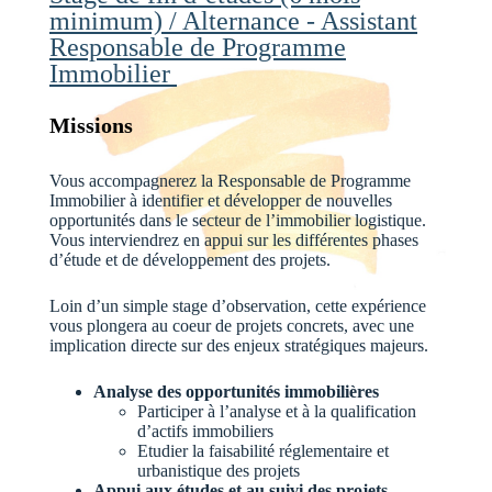
minimum) / Alternance - Assistant
Responsable de Programme
Immobilier
Missions
Vous accompagnerez la Responsable de Programme
Immobilier à identifier et développer de nouvelles
opportunités dans le secteur de l’immobilier logistique.
Vous interviendrez en appui sur les différentes phases
d’étude et de développement des projets.
Loin d’un simple stage d’observation, cette expérience
vous plongera au coeur de projets concrets, avec une
implication directe sur des enjeux stratégiques majeurs.
Analyse des opportunités immobilières
Participer à l’analyse et à la qualification
d’actifs immobiliers
Etudier la faisabilité réglementaire et
urbanistique des projets
Appui aux études et au suivi des projets