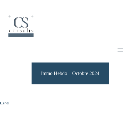
Passer
au
contenu
Immo Hebdo – Octobre 2024
Lire