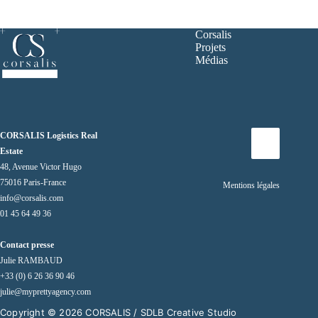
Corsalis
Projets
Médias
CORSALIS Logistics Real
Estate
48, Avenue Victor Hugo
75016 Paris-France
Mentions légales
info@corsalis.com
01 45 64 49 36
Contact presse
Julie RAMBAUD
+33 (0) 6 26 36 90 46
julie@myprettyagency.com
Copyright © 2026 CORSALIS /
SDLB Creative Studio